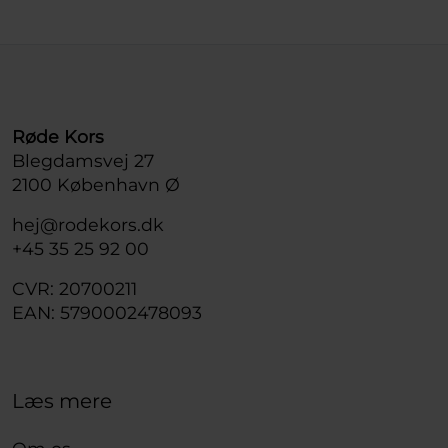
Røde Kors
Blegdamsvej 27
2100 København Ø
hej@rodekors.dk
+45 35 25 92 00
CVR: 20700211
EAN: 5790002478093
Læs mere