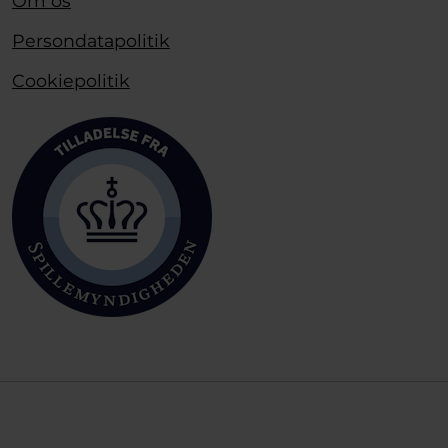
Om os
Persondatapolitik
Cookiepolitik