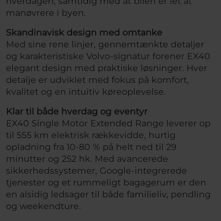
hverdagen, samtidig med at bilen er let at
manøvrere i byen.
Skandinavisk design med omtanke
Med sine rene linjer, gennemtænkte detaljer
og karakteristiske Volvo-signatur forener EX40
elegant design med praktiske løsninger. Hver
detalje er udviklet med fokus på komfort,
kvalitet og en intuitiv køreoplevelse.
Klar til både hverdag og eventyr
EX40 Single Motor Extended Range leverer op
til 555 km elektrisk rækkevidde, hurtig
opladning fra 10-80 % på helt ned til 29
minutter og 252 hk. Med avancerede
sikkerhedssystemer, Google-integrerede
tjenester og et rummeligt bagagerum er den
en alsidig ledsager til både familieliv, pendling
og weekendture.