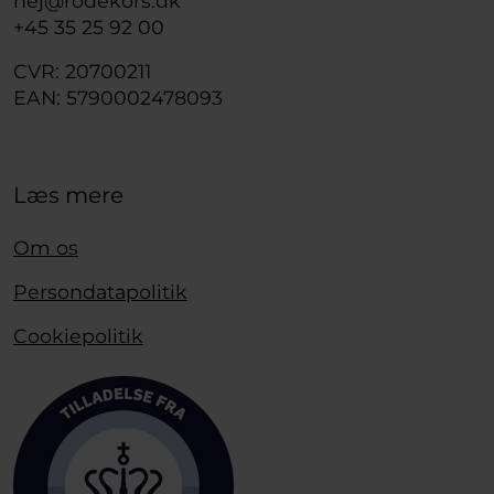
hej@rodekors.dk
+45 35 25 92 00
CVR: 20700211
EAN: 5790002478093
Læs mere
Om os
Persondatapolitik
Cookiepolitik